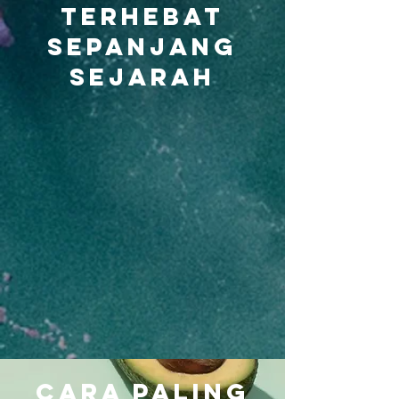
Terhebat
Sepanjang
Sejarah
Cara Paling