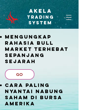
AKELA
TRADING
SYSTEM
Mengungkap
Rahasia Bull
Market Terhebat
Sepanjang
Sejarah
GO
Cara Paling
Nyantai Nabung
Saham di Bursa
Amerika