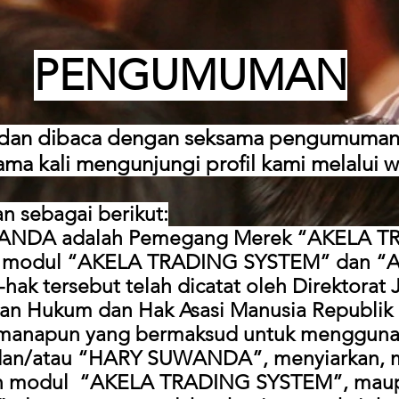
PENGUMUMAN
dan dibaca dengan seksama pengumuman i
ma kali mengunjungi profil kami melalui 
 sebagai berikut:
ANDA adalah Pemegang Merek “AKELA T
a modul “AKELA TRADING SYSTEM” dan 
ak tersebut telah dicatat oleh Direktorat
ian Hukum dan Hak Asasi Manusia Republik 
k manapun yang bermaksud untuk menggun
an/atau “HARY SUWANDA”, menyiarkan, 
kan modul “AKELA TRADING SYSTEM”, ma