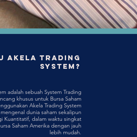
tu akela trading
system?
tem adalah sebuah System Trading
rancang khusus untuk Bursa Saham
nggunakan Akela Trading System
 mengenal dunia saham sekalipun
 Kuantitatif, dalam waktu singkat
 Bursa Saham Amerika dengan jauh
lebih mudah.