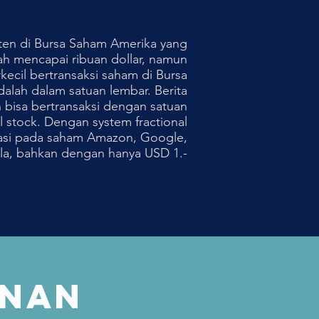
ten di Bursa Saham Amerika yang
ah mencapai ribuan dollar, namun
kecil bertransaksi saham di Bursa
alah dalam satuan lembar. Berita
n bisa bertransaksi dengan satuan
l stock. Dengan system fractional
estasi pada saham Amazon, Google,
la, bahkan dengan hanya USD 1.-
ANAN