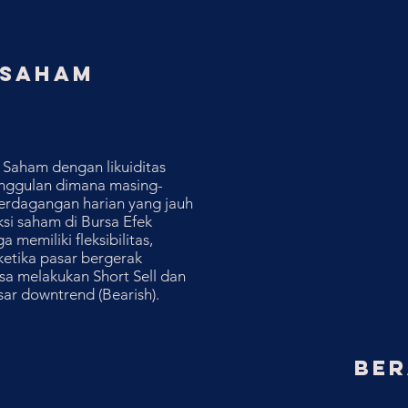
 SAHAM
Saham dengan likuiditas
unggulan dimana masing-
perdagangan harian yang jauh
ksi saham di Bursa Efek
memiliki fleksibilitas,
ketika pasar bergerak
isa melakukan Short Sell dan
ar downtrend (Bearish).
BER