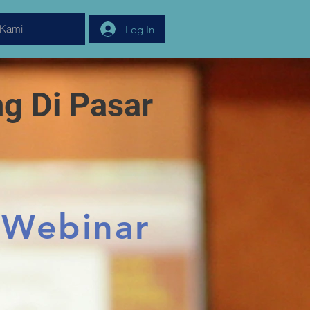
 Kami
Log In
ng Di Pasar
 Webinar