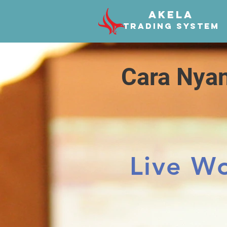
AKELA
TRADING SYSTEM
Cara Nyan
Live W