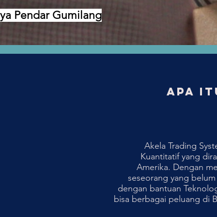
ya Pendar Gumilang
Apa i
Akela Trading Sys
Kuantitatif yang di
Amerika. Dengan me
seseorang yang belum
dengan bantuan Teknologi
bisa berbagai peluang di