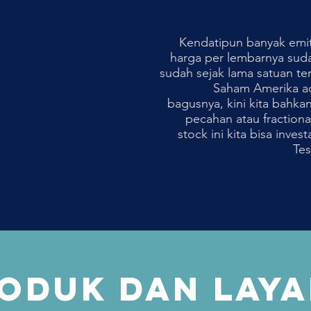
Kendatipun banyak emi
harga per lembarnya sud
sudah sejak lama satuan ter
Saham Amerika ad
bagusnya, kini kita bahka
pecahan atau fractiona
stock ini kita bisa inv
Tes
ODUK DAN LAY